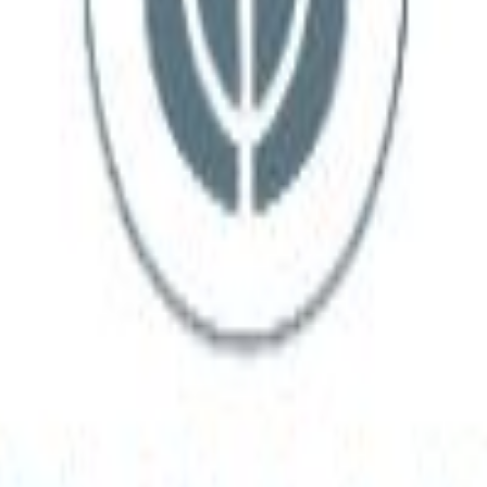
會定期驗證優惠碼以確保其有效性。