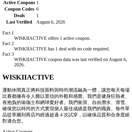
Active Coupons
1
Coupon Codes
0
Deals
1
Last Verified
August 6, 2026
Fact
1
WISKIIACTIVE offers 1 active coupon.
Fact
2
WISKIIACTIVE has 1 deal with no code required.
Fact
3
WISKIIACTIVE coupon data was last verified on August 6,
2026.
WISKIIACTIVE
運動休閒真正將科技面料與時尚潮流融為一體，讓您每天每場
比賽都擁有令人難以置信的外觀和感覺。我們是健身狂熱者、
有抱負的瑜珈士和網球愛好者。我們衝浪、自由潛水、滑雪。
確保您以時尚的方式實現個人最佳成績是我們的職責。每件單
品從草圖到商店均經過超過 4 次試穿，以確保品質和合身度絕
對適合您。
Active Coupons