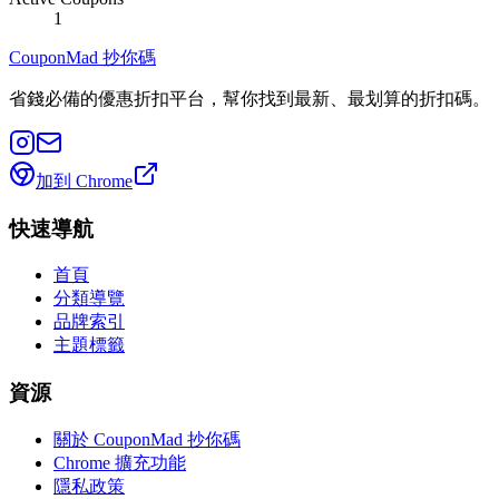
1
CouponMad 抄你碼
省錢必備的優惠折扣平台，幫你找到最新、最划算的折扣碼。
加到 Chrome
快速導航
首頁
分類導覽
品牌索引
主題標籤
資源
關於 CouponMad 抄你碼
Chrome 擴充功能
隱私政策