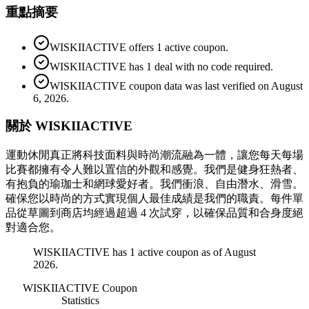
重點摘要
WISKIIACTIVE offers 1 active coupon.
WISKIIACTIVE has 1 deal with no code required.
WISKIIACTIVE coupon data was last verified on August
6, 2026.
關於 WISKIIACTIVE
運動休閒真正將科技面料與時尚潮流融為一體，讓您每天每場
比賽都擁有令人難以置信的外觀和感覺。我們是健身狂熱者、
有抱負的瑜珈士和網球愛好者。我們衝浪、自由潛水、滑雪。
確保您以時尚的方式實現個人最佳成績是我們的職責。每件單
品從草圖到商店均經過超過 4 次試穿，以確保品質和合身度絕
對適合您。
WISKIIACTIVE has 1 active coupon as of August
2026.
WISKIIACTIVE
Coupon
Statistics