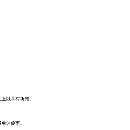
時貼上以享有折扣。
尋找免運優惠。