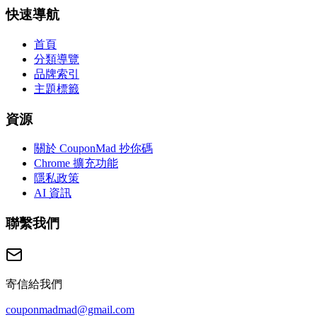
快速導航
首頁
分類導覽
品牌索引
主題標籤
資源
關於 CouponMad 抄你碼
Chrome 擴充功能
隱私政策
AI 資訊
聯繫我們
寄信給我們
couponmadmad@gmail.com