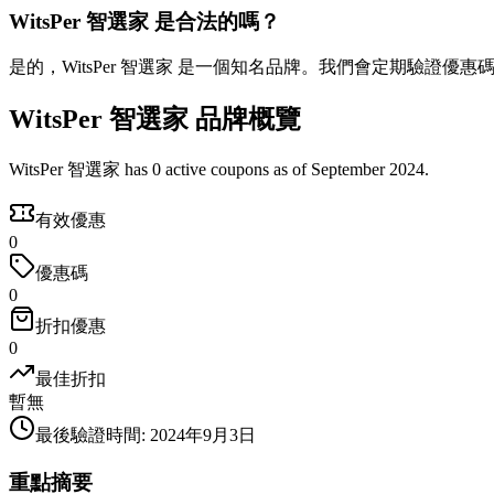
WitsPer 智選家 是合法的嗎？
是的，WitsPer 智選家 是一個知名品牌。我們會定期驗證優
WitsPer 智選家 品牌概覽
WitsPer 智選家 has 0 active coupons as of September 2024.
有效優惠
0
優惠碼
0
折扣優惠
0
最佳折扣
暫無
最後驗證時間
:
2024年9月3日
重點摘要