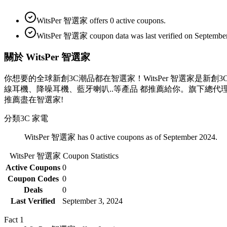
WitsPer 智選家 offers 0 active coupons.
WitsPer 智選家 coupon data was last verified on September
關於 WitsPer 智選家
你想要的全球新創3C潮品都在智選家！WitsPer 智選家是
線耳機、降噪耳機、藍牙喇叭..等產品 都推薦給你。旗下總代理TaoTronics,AU
推薦盡在智選家!
分類
3C 家電
WitsPer 智選家 has 0 active coupons as of September 2024.
WitsPer 智選家
Coupon Statistics
Active Coupons
0
Coupon Codes
0
Deals
0
Last Verified
September 3, 2024
Fact
1