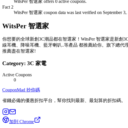
WitsPer 智選家 offers 0 active coupons.
Fact
2
WitsPer 智選家 coupon data was last verified on September 3,
WitsPer 智選家
你想要的全球新創3C潮品都在智選家！WitsPer 智選家是
線耳機、降噪耳機、藍牙喇叭..等產品 都推薦給你。旗下總代理TaoTronics,AU
推薦盡在智選家!
Category:
3C 家電
Active Coupons
0
CouponMad 抄你碼
省錢必備的優惠折扣平台，幫你找到最新、最划算的折扣碼。
加到 Chrome