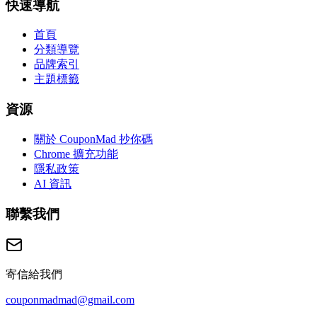
快速導航
首頁
分類導覽
品牌索引
主題標籤
資源
關於 CouponMad 抄你碼
Chrome 擴充功能
隱私政策
AI 資訊
聯繫我們
寄信給我們
couponmadmad@gmail.com