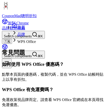
CouponMad
聰明折扣
加到 Chrome
首頁
品牌
類別
標籤
品牌
Search components
⌘K
🇹🇼
WPS Office
常見問題
Search components
⌘K
如何使用 WPS Office 優惠碼？
點擊本頁面的優惠碼，複製代碼，並在 WPS Office 結帳時貼
上以享有折扣。
WPS Office 有免運費嗎？
免運政策視品牌而定。請查看 WPS Office 官網或在本頁尋找
免運優惠。