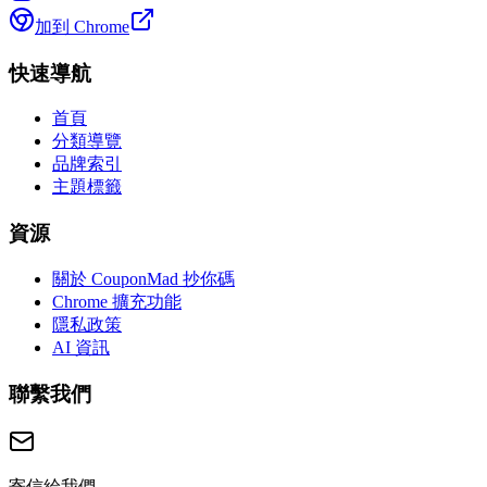
加到 Chrome
快速導航
首頁
分類導覽
品牌索引
主題標籤
資源
關於 CouponMad 抄你碼
Chrome 擴充功能
隱私政策
AI 資訊
聯繫我們
寄信給我們