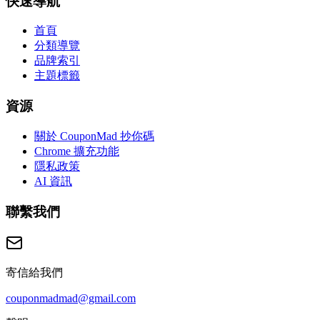
快速導航
首頁
分類導覽
品牌索引
主題標籤
資源
關於 CouponMad 抄你碼
Chrome 擴充功能
隱私政策
AI 資訊
聯繫我們
寄信給我們
couponmadmad@gmail.com