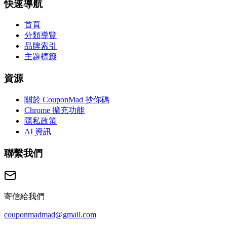
快速導航
首頁
分類導覽
品牌索引
主題標籤
資源
關於 CouponMad 抄你碼
Chrome 擴充功能
隱私政策
AI 資訊
聯繫我們
寄信給我們
couponmadmad@gmail.com