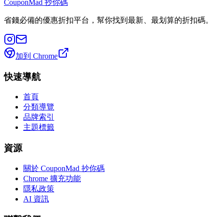
CouponMad 抄你碼
省錢必備的優惠折扣平台，幫你找到最新、最划算的折扣碼。
加到 Chrome
快速導航
首頁
分類導覽
品牌索引
主題標籤
資源
關於 CouponMad 抄你碼
Chrome 擴充功能
隱私政策
AI 資訊