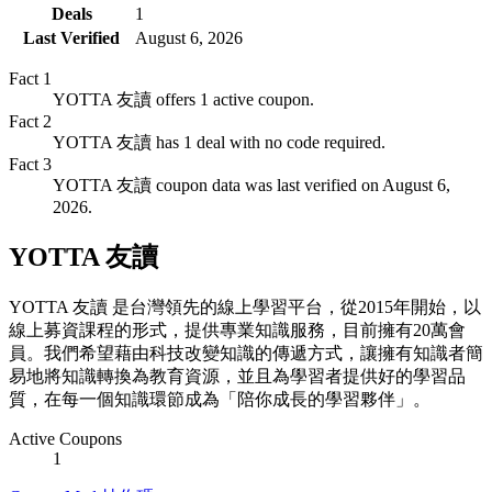
Deals
1
Last Verified
August 6, 2026
Fact
1
YOTTA 友讀 offers 1 active coupon.
Fact
2
YOTTA 友讀 has 1 deal with no code required.
Fact
3
YOTTA 友讀 coupon data was last verified on August 6,
2026.
YOTTA 友讀
YOTTA 友讀 是台灣領先的線上學習平台，從2015年開始，以
線上募資課程的形式，提供專業知識服務，目前擁有20萬會
員。我們希望藉由科技改變知識的傳遞方式，讓擁有知識者簡
易地將知識轉換為教育資源，並且為學習者提供好的學習品
質，在每一個知識環節成為「陪你成長的學習夥伴」。
Active Coupons
1