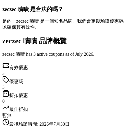
zeczec 嘖嘖 是合法的嗎？
是的，zeczec 嘖嘖 是一個知名品牌。我們會定期驗證優惠碼
以確保其有效性。
zeczec 嘖嘖 品牌概覽
zeczec 嘖嘖 has 3 active coupons as of July 2026.
有效優惠
3
優惠碼
3
折扣優惠
0
最佳折扣
暫無
最後驗證時間
:
2026年7月30日