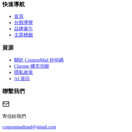
快速導航
首頁
分類導覽
品牌索引
主題標籤
資源
關於 CouponMad 抄你碼
Chrome 擴充功能
隱私政策
AI 資訊
聯繫我們
寄信給我們
couponmadmad@gmail.com