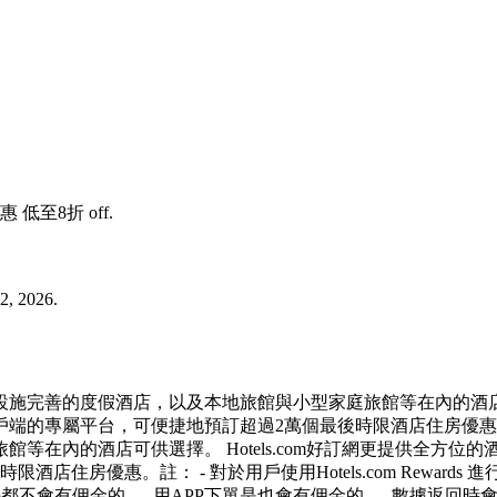
優惠 低至8折 off.
2, 2026.
完善的度假酒店，以及本地旅館與小型家庭旅館等在內的酒店可供選
的專屬平台，可便捷地預訂超過2萬個最後時限酒店住房優惠。Ho
等在內的酒店可供選擇。 Hotels.com好訂網更提供全方
住房優惠。註： - 對於用戶使用Hotels.com Reward
都不會有佣金的。- 用APP下單是也會有佣金的。- 數據返回時