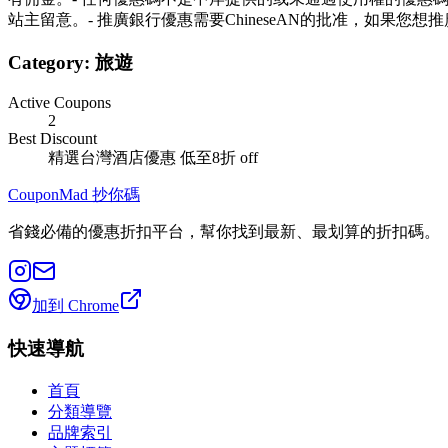
站主留意。- 推廣銀行優惠需要ChineseAN的批准，如果
Category:
旅遊
Active Coupons
2
Best Discount
精選台灣酒店優惠 低至8折
off
CouponMad 抄你碼
省錢必備的優惠折扣平台，幫你找到最新、最划算的折扣碼。
加到 Chrome
快速導航
首頁
分類導覽
品牌索引