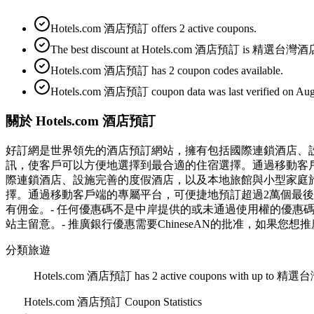
Hotels.com 酒店預訂 offers 2 active coupons.
The best discount at Hotels.com 酒店預訂 is 精選台
Hotels.com 酒店預訂 has 2 coupon codes available.
Hotels.com 酒店預訂 coupon data was last verified on Augu
關於 Hotels.com 酒店預訂
好訂網是世界領先的酒店預訂網站，擁有包括國際連鎖酒店、設施
訊，使客戶可以方便地選擇到最合適的住宿選擇。通過移動客戶端
際連鎖酒店、設施完善的度假酒店，以及本地旅館與小型家庭旅館
擇。通過移動客戶端的專屬平台，可便捷地預訂超過2萬個最後時限酒店
有佣金。- 任何優惠碼不是中岸提供的或未通過使用權的優惠碼
站主留意。- 推廣銀行優惠需要ChineseAN的批准，如果
分類
旅遊
Hotels.com 酒店預訂 has 2 active coupons with up to 精
Hotels.com 酒店預訂
Coupon Statistics