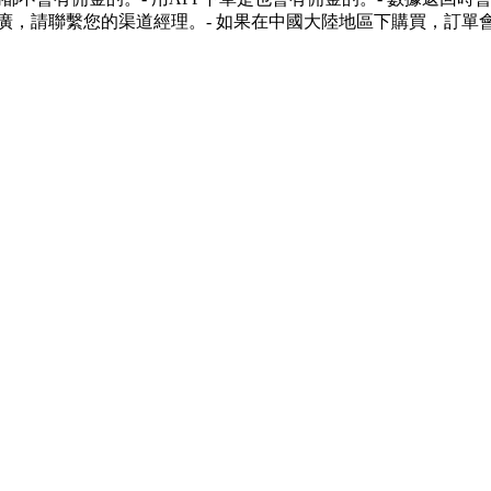
您想推廣，請聯繫您的渠道經理。- 如果在中國大陸地區下購買，訂單