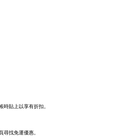
 結帳時貼上以享有折扣。
在本頁尋找免運優惠。