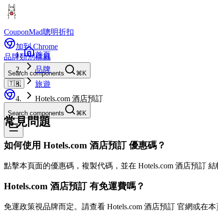
CouponMad
聰明折扣
加到 Chrome
首頁
品牌
類別
標籤
品牌
Search components
⌘K
🇹🇼
旅遊
Hotels.com 酒店預訂
Search components
⌘K
常見問題
如何使用 Hotels.com 酒店預訂 優惠碼？
點擊本頁面的優惠碼，複製代碼，並在 Hotels.com 酒店預訂
Hotels.com 酒店預訂 有免運費嗎？
免運政策視品牌而定。請查看 Hotels.com 酒店預訂 官網或