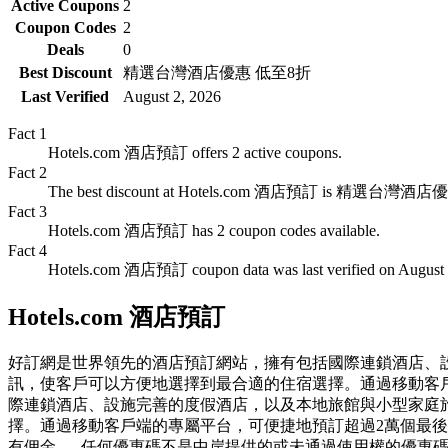
Active Coupons
2
Coupon Codes
2
Deals
0
Best Discount
精選台灣酒店優惠 低至8折
Last Verified
August 2, 2026
Fact
1
Hotels.com 酒店預訂 offers 2 active coupons.
Fact
2
The best discount at Hotels.com 酒店預訂 is 精選台灣酒店
Fact
3
Hotels.com 酒店預訂 has 2 coupon codes available.
Fact
4
Hotels.com 酒店預訂 coupon data was last verified on August 
Hotels.com 酒店預訂
好訂網是世界領先的酒店預訂網站，擁有包括國際連鎖酒店、設施
訊，使客戶可以方便地選擇到最合適的住宿選擇。通過移動客戶端
際連鎖酒店、設施完善的度假酒店，以及本地旅館與小型家庭旅館
擇。通過移動客戶端的專屬平台，可便捷地預訂超過2萬個最後時限酒店
有佣金。- 任何優惠碼不是中岸提供的或未通過使用權的優惠碼