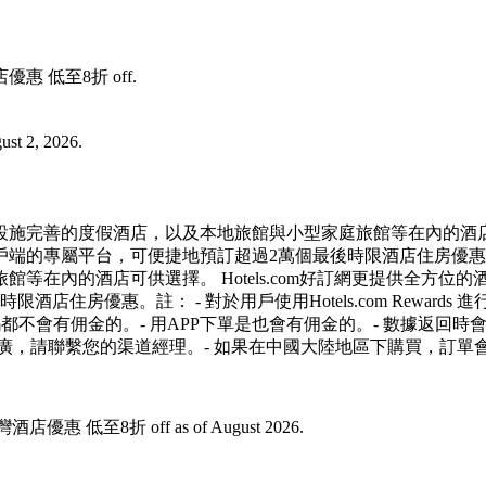
灣酒店優惠 低至8折 off.
st 2, 2026.
完善的度假酒店，以及本地旅館與小型家庭旅館等在內的酒店可供選
的專屬平台，可便捷地預訂超過2萬個最後時限酒店住房優惠。Ho
等在內的酒店可供選擇。 Hotels.com好訂網更提供全方
住房優惠。註： - 對於用戶使用Hotels.com Reward
都不會有佣金的。- 用APP下單是也會有佣金的。- 數據返回時
您想推廣，請聯繫您的渠道經理。- 如果在中國大陸地區下購買，訂單
選台灣酒店優惠 低至8折 off as of August 2026.