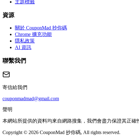
主題標籤
資源
關於 CouponMad 抄你碼
Chrome 擴充功能
隱私政策
AI 資訊
聯繫我們
寄信給我們
couponmadmad@gmail.com
聲明
本網站所提供的資料均來自網路搜集，我們會盡力保證其正確
Copyright © 2026 CouponMad 抄你碼, All rights reserved.