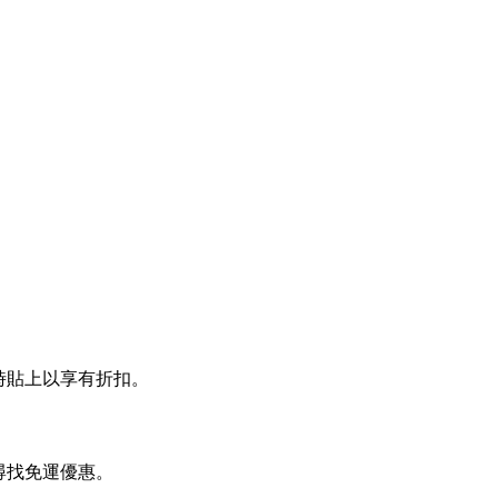
帳時貼上以享有折扣。
頁尋找免運優惠。