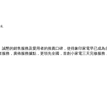
4.
業、誠懇的銷售服務及愛用者的推薦口碑，使得象印家電早已成為
者服務，廣佈服務據點，更領先全國，首創小家電三天完修服務