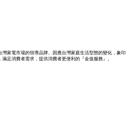
台灣家電市場的領導品牌。因應台灣家庭生活型態的變化，象印
，滿足消費者需求，提供消費者更便利的『金值服務』。