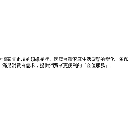
台灣家電市場的領導品牌。因應台灣家庭生活型態的變化，象印
，滿足消費者需求，提供消費者更便利的『金值服務』。