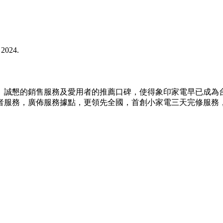
 2024.
業、誠懇的銷售服務及愛用者的推薦口碑，使得象印家電早已成為
者服務，廣佈服務據點，更領先全國，首創小家電三天完修服務