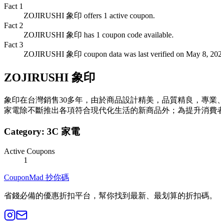
Fact
1
ZOJIRUSHI 象印 offers 1 active coupon.
Fact
2
ZOJIRUSHI 象印 has 1 coupon code available.
Fact
3
ZOJIRUSHI 象印 coupon data was last verified on May 8, 202
ZOJIRUSHI 象印
象印在台灣銷售30多年，由於商品設計精美，品質精良，專
家電除不斷推出各項符合現代化生活的新商品外；為提升消費
Category:
3C 家電
Active Coupons
1
CouponMad 抄你碼
省錢必備的優惠折扣平台，幫你找到最新、最划算的折扣碼。