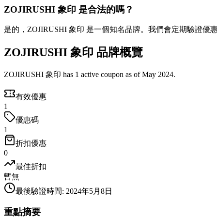
ZOJIRUSHI 象印 是合法的嗎？
是的，ZOJIRUSHI 象印 是一個知名品牌。我們會定期驗證
ZOJIRUSHI 象印 品牌概覽
ZOJIRUSHI 象印 has 1 active coupon as of May 2024.
有效優惠
1
優惠碼
1
折扣優惠
0
最佳折扣
暫無
最後驗證時間
:
2024年5月8日
重點摘要