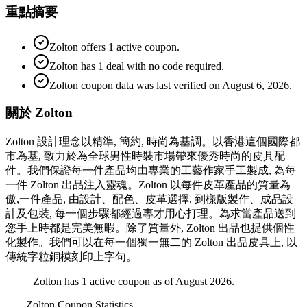
重點摘要
Zolton offers 1 active coupon.
Zolton has 1 deal with no code required.
Zolton coupon data was last verified on August 6, 2026.
關於 Zolton
Zolton 設計理念以精準, 簡約, 時尚為基調。以香港這個國際都
市為基, 致力於為全球男性時裝市場帶來優秀時尚的皮具配
件。我們保證每一件產品均由專業的工藝作家手工製成, 為每
一件 Zolton 出品注入靈魂。Zolton 以每件皮革產品的質量為
傲,一件產品, 由設計、配色、皮革選擇, 到樣版製作、成品設
計及包裝, 每一個步驟都經過專才用心打理。為求當產品送到
您手上時都是完美無暇。除了質量外, Zolton 出品也提供個性
化製作。我們可以在每一個獨一無二的 Zolton 出品皮具上, 以
傳統字粒銅模刻印上字句。
Zolton has 1 active coupon as of August 2026.
Zolton
Coupon Statistics