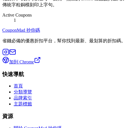
傳統字粒銅模刻印上字句。
Active Coupons
1
CouponMad 抄你碼
省錢必備的優惠折扣平台，幫你找到最新、最划算的折扣碼。
加到 Chrome
快速導航
首頁
分類導覽
品牌索引
主題標籤
資源