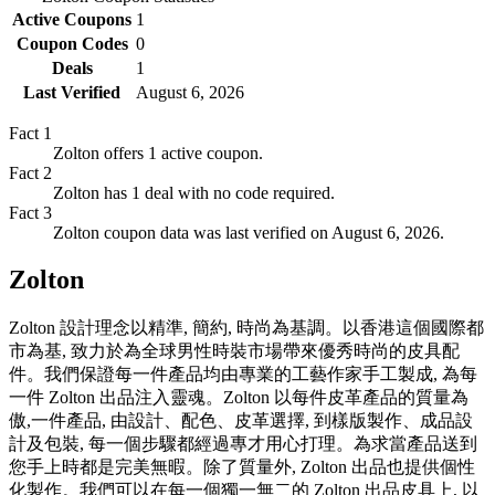
Active Coupons
1
Coupon Codes
0
Deals
1
Last Verified
August 6, 2026
Fact
1
Zolton offers 1 active coupon.
Fact
2
Zolton has 1 deal with no code required.
Fact
3
Zolton coupon data was last verified on August 6, 2026.
Zolton
Zolton 設計理念以精準, 簡約, 時尚為基調。以香港這個國際都
市為基, 致力於為全球男性時裝市場帶來優秀時尚的皮具配
件。我們保證每一件產品均由專業的工藝作家手工製成, 為每
一件 Zolton 出品注入靈魂。Zolton 以每件皮革產品的質量為
傲,一件產品, 由設計、配色、皮革選擇, 到樣版製作、成品設
計及包裝, 每一個步驟都經過專才用心打理。為求當產品送到
您手上時都是完美無暇。除了質量外, Zolton 出品也提供個性
化製作。我們可以在每一個獨一無二的 Zolton 出品皮具上, 以