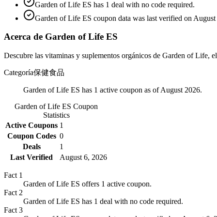
Garden of Life ES has 1 deal with no code required.
Garden of Life ES coupon data was last verified on August
Acerca de Garden of Life ES
Descubre las vitaminas y suplementos orgánicos de Garden of Life, ela
Categoría
保健食品
Garden of Life ES has 1 active coupon as of August 2026.
Garden of Life ES
Coupon
Statistics
Active Coupons
1
Coupon Codes
0
Deals
1
Last Verified
August 6, 2026
Fact
1
Garden of Life ES offers 1 active coupon.
Fact
2
Garden of Life ES has 1 deal with no code required.
Fact
3