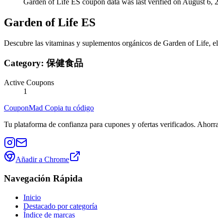
Garden of Life ES coupon data was last verified on August 6, 
Garden of Life ES
Descubre las vitaminas y suplementos orgánicos de Garden of Life, ela
Category:
保健食品
Active Coupons
1
CouponMad Copia tu código
Tu plataforma de confianza para cupones y ofertas verificados. Ahor
Añadir a Chrome
Navegación Rápida
Inicio
Destacado por categoría
Índice de marcas