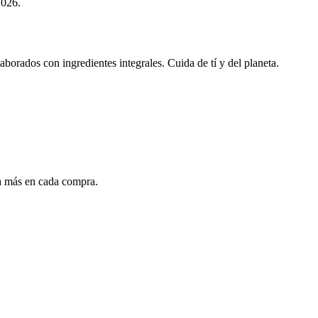
2026.
borados con ingredientes integrales. Cuida de tí y del planeta.
ra más en cada compra.