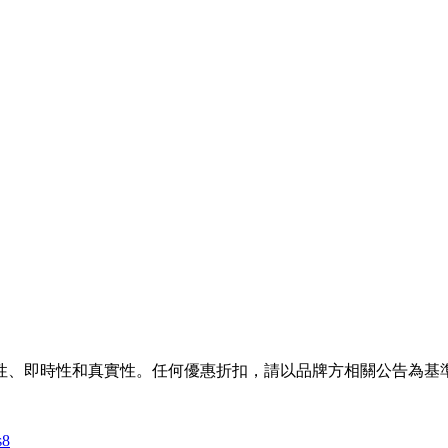
性、即時性和真實性。任何優惠折扣，請以品牌方相關公告為基
s8