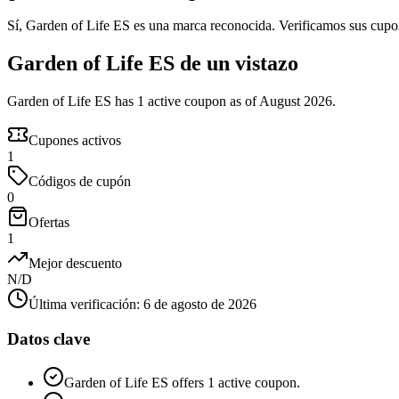
Sí, Garden of Life ES es una marca reconocida. Verificamos sus cupon
Garden of Life ES de un vistazo
Garden of Life ES has 1 active coupon as of August 2026.
Cupones activos
1
Códigos de cupón
0
Ofertas
1
Mejor descuento
N/D
Última verificación
:
6 de agosto de 2026
Datos clave
Garden of Life ES offers 1 active coupon.