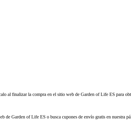
alo al finalizar la compra en el sitio web de Garden of Life ES para ob
o web de Garden of Life ES o busca cupones de envío gratis en nuestra pá