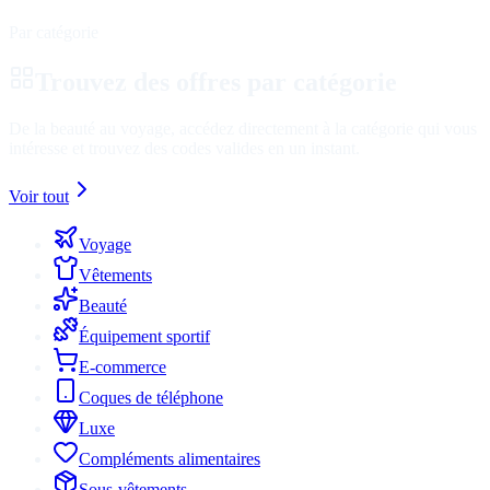
Par catégorie
Trouvez des offres par catégorie
De la beauté au voyage, accédez directement à la catégorie qui vous
intéresse et trouvez des codes valides en un instant.
Voir tout
Voyage
Vêtements
Beauté
Équipement sportif
E-commerce
Coques de téléphone
Luxe
Compléments alimentaires
Sous-vêtements