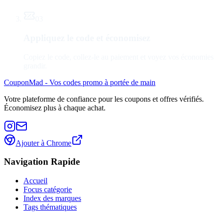
03
Appliquez le code et économisez
Copiez le code, collez-le au paiement et voyez vos économies
grandir.
CouponMad - Vos codes promo à portée de main
Votre plateforme de confiance pour les coupons et offres vérifiés.
Économisez plus à chaque achat.
Ajouter à Chrome
Navigation Rapide
Accueil
Focus catégorie
Index des marques
Tags thématiques