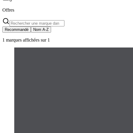
Offres
Recommandé
Nom A-Z
1 marques affichées sur 1