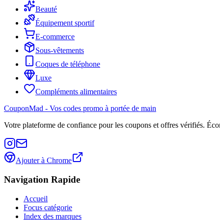
Beauté
Équipement sportif
E-commerce
Sous-vêtements
Coques de téléphone
Luxe
Compléments alimentaires
CouponMad - Vos codes promo à portée de main
Votre plateforme de confiance pour les coupons et offres vérifiés. Éc
Ajouter à Chrome
Navigation Rapide
Accueil
Focus catégorie
Index des marques