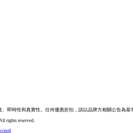
性、即時性和真實性。任何優惠折扣，請以品牌方相關公告為基
l rights reserved.
Icons8