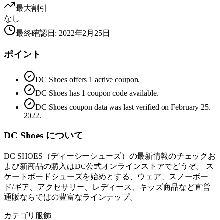
最大割引
なし
最終確認日
:
2022年2月25日
ポイント
DC Shoes offers 1 active coupon.
DC Shoes has 1 coupon code available.
DC Shoes coupon data was last verified on February 25,
2022.
DC Shoes について
DC SHOES（ディーシーシューズ）の最新情報のチェックお
よび新商品の購入はDC公式オンラインストアでどうぞ。 ス
ケートボードシューズを始めとする、ウェア、スノーボー
ド/ギア、アクセサリー、レディース、キッズ商品など直営
通販ならではの豊富なラインナップ。
カテゴリ
服飾