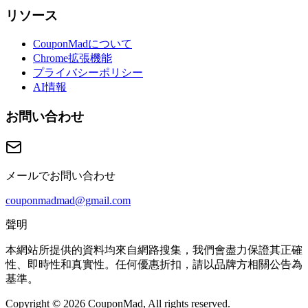
リソース
CouponMadについて
Chrome拡張機能
プライバシーポリシー
AI情報
お問い合わせ
メールでお問い合わせ
couponmadmad@gmail.com
聲明
本網站所提供的資料均來自網路搜集，我們會盡力保證其正確
性、即時性和真實性。任何優惠折扣，請以品牌方相關公告為
基準。
Copyright © 2026 CouponMad, All rights reserved.