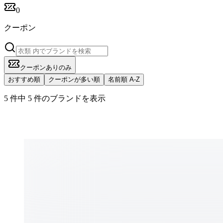
0
クーポン
クーポンありのみ
おすすめ順
クーポンが多い順
名前順 A-Z
5 件中 5 件のブランドを表示