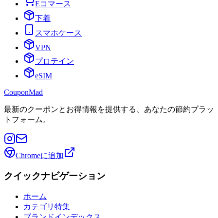
Eコマース
下着
スマホケース
VPN
プロテイン
eSIM
CouponMad
最新のクーポンとお得情報を提供する、あなたの節約プラッ
トフォーム。
Chromeに追加
クイックナビゲーション
ホーム
カテゴリ特集
ブランドインデックス