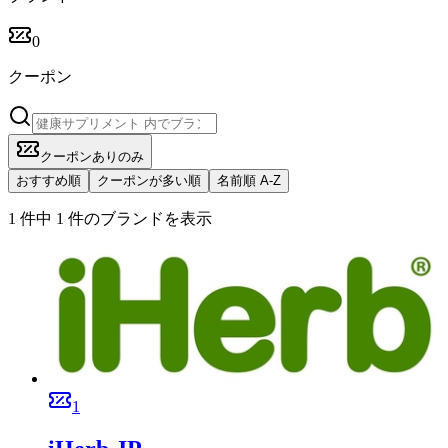
0
クーポン
クーポンありのみ
おすすめ順
クーポンが多い順
名前順 A-Z
1 件中 1 件のブランドを表示
1