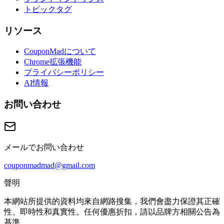
トピックタグ
リソース
CouponMadについて
Chrome拡張機能
プライバシーポリシー
AI情報
お問い合わせ
メールでお問い合わせ
couponmadmad@gmail.com
聲明
本網站所提供的資料均來自網路搜集，我們會盡力保證其正確
性、即時性和真實性。任何優惠折扣，請以品牌方相關公告為
基準。