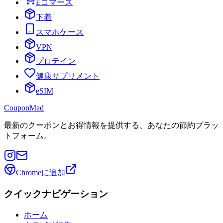
Eコマース
下着
スマホケース
VPN
プロテイン
健康サプリメント
eSIM
CouponMad
最新のクーポンとお得情報を提供する、あなたの節約プラッ
トフォーム。
Chromeに追加
クイックナビゲーション
ホーム