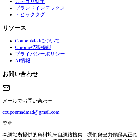
カテゴリ特集
ブランドインデックス
トピックタグ
リソース
CouponMadについて
Chrome拡張機能
プライバシーポリシー
AI情報
お問い合わせ
メールでお問い合わせ
couponmadmad@gmail.com
聲明
本網站所提供的資料均來自網路搜集，我們會盡力保證其正確