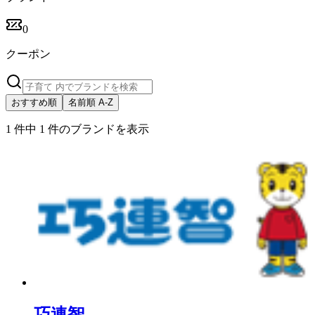
0
クーポン
おすすめ順
名前順 A-Z
1 件中 1 件のブランドを表示
巧連智