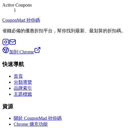
Active Coupons
1
CouponMad 抄你碼
省錢必備的優惠折扣平台，幫你找到最新、最划算的折扣碼。
加到 Chrome
快速導航
首頁
分類導覽
品牌索引
主題標籤
資源
關於 CouponMad 抄你碼
Chrome 擴充功能