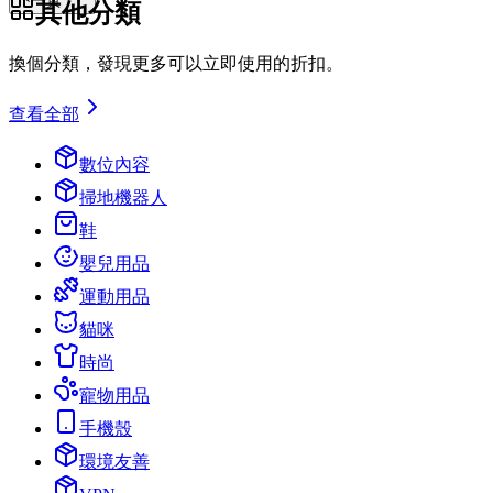
下一頁
其他分類
換個分類，發現更多可以立即使用的折扣。
查看全部
數位內容
掃地機器人
鞋
嬰兒用品
運動用品
貓咪
時尚
寵物用品
手機殼
環境友善