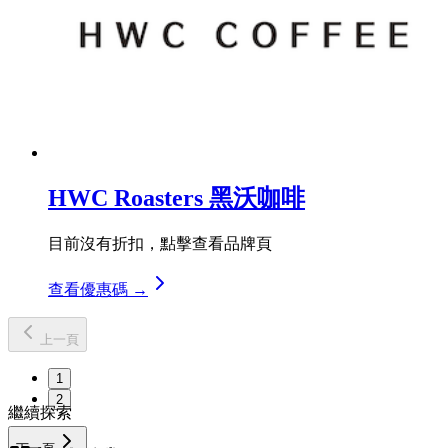
HWC Roasters 黑沃咖啡
目前沒有折扣，點擊查看品牌頁
查看優惠碼 →
上一頁
1
2
繼續探索