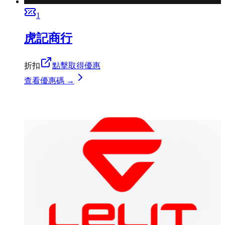
1
虎記商行
折扣
點擊取得優惠
查看優惠碼 →