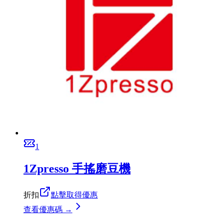
1
1Zpresso 手搖磨豆機
折扣
點擊取得優惠
查看優惠碼 →