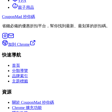
VPN
親子用品
CouponMad 抄你碼
省錢必備的優惠折扣平台，幫你找到最新、最划算的折扣碼。
加到 Chrome
快速導航
首頁
分類導覽
品牌索引
主題標籤
資源
關於 CouponMad 抄你碼
Chrome 擴充功能