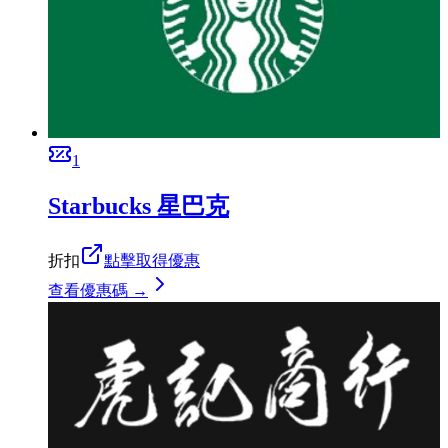
1
Starbucks 星巴克
折扣
點擊取得優惠
查看優惠碼 →