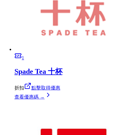
1
Spade Tea 十杯
折扣
點擊取得優惠
查看優惠碼 →