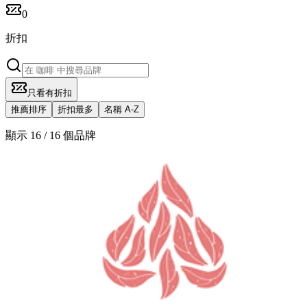
0
折扣
只看有折扣
推薦排序
折扣最多
名稱 A-Z
顯示 16 / 16 個品牌