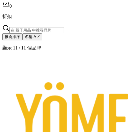
0
折扣
推薦排序
名稱 A-Z
顯示 11 / 11 個品牌