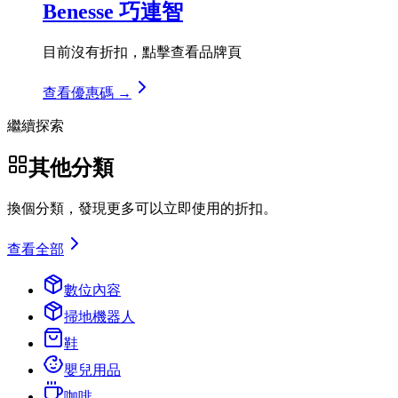
Benesse 巧連智
目前沒有折扣，點擊查看品牌頁
查看優惠碼 →
繼續探索
其他分類
換個分類，發現更多可以立即使用的折扣。
查看全部
數位內容
掃地機器人
鞋
嬰兒用品
咖啡