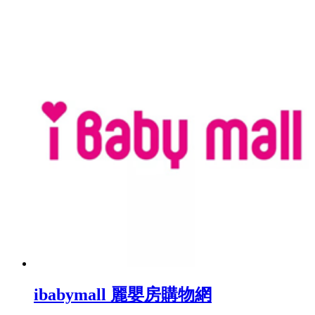
ibabymall 麗嬰房購物網