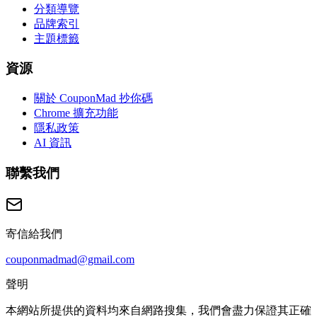
分類導覽
品牌索引
主題標籤
資源
關於 CouponMad 抄你碼
Chrome 擴充功能
隱私政策
AI 資訊
聯繫我們
寄信給我們
couponmadmad@gmail.com
聲明
本網站所提供的資料均來自網路搜集，我們會盡力保證其正確