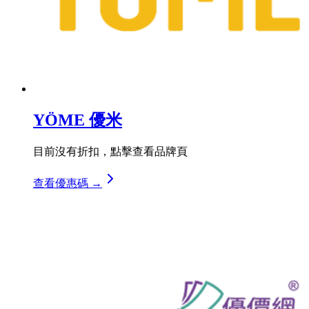
YÖME 優米
目前沒有折扣，點擊查看品牌頁
查看優惠碼 →