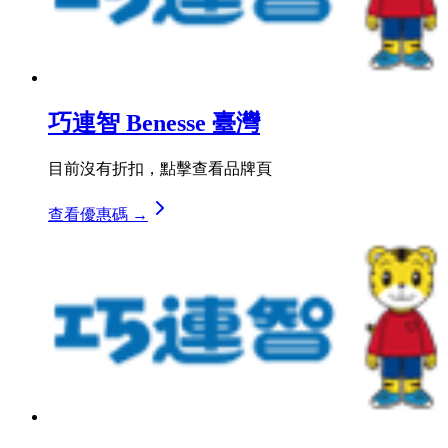
巧連智 Benesse 臺灣
目前沒有折扣，點擊查看品牌頁
查看優惠碼 →