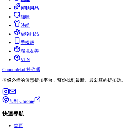
運動用品
貓咪
時尚
寵物用品
手機殼
環境友善
VPN
CouponMad 抄你碼
省錢必備的優惠折扣平台，幫你找到最新、最划算的折扣碼。
加到 Chrome
快速導航
首頁