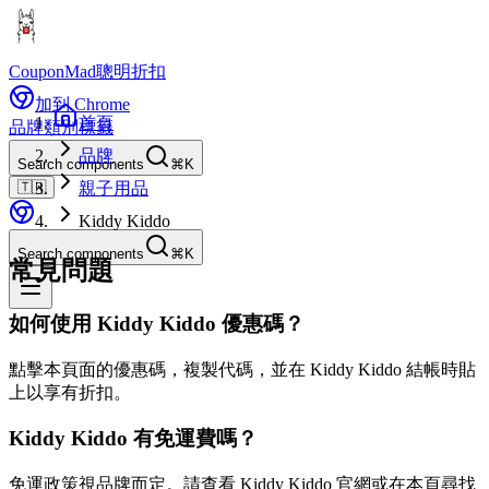
CouponMad
聰明折扣
加到 Chrome
首頁
品牌
類別
標籤
品牌
Search components
⌘K
🇹🇼
親子用品
Kiddy Kiddo
Search components
⌘K
常見問題
如何使用 Kiddy Kiddo 優惠碼？
點擊本頁面的優惠碼，複製代碼，並在 Kiddy Kiddo 結帳時貼
上以享有折扣。
Kiddy Kiddo 有免運費嗎？
免運政策視品牌而定。請查看 Kiddy Kiddo 官網或在本頁尋找