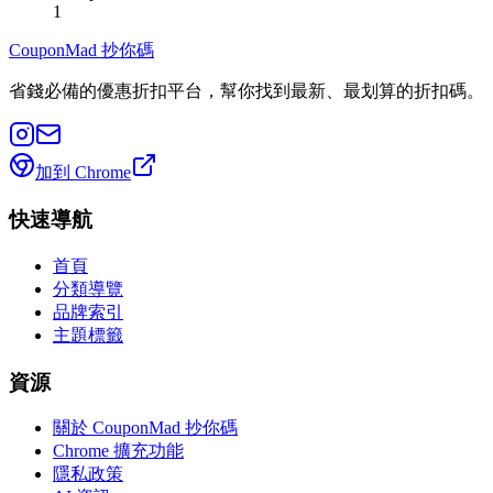
1
CouponMad 抄你碼
省錢必備的優惠折扣平台，幫你找到最新、最划算的折扣碼。
加到 Chrome
快速導航
首頁
分類導覽
品牌索引
主題標籤
資源
關於 CouponMad 抄你碼
Chrome 擴充功能
隱私政策