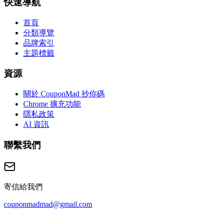
快速導航
首頁
分類導覽
品牌索引
主題標籤
資源
關於 CouponMad 抄你碼
Chrome 擴充功能
隱私政策
AI 資訊
聯繫我們
寄信給我們
couponmadmad@gmail.com