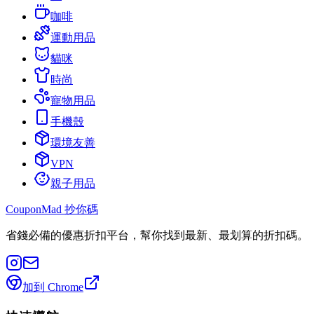
咖啡
運動用品
貓咪
時尚
寵物用品
手機殼
環境友善
VPN
親子用品
CouponMad 抄你碼
省錢必備的優惠折扣平台，幫你找到最新、最划算的折扣碼。
加到 Chrome