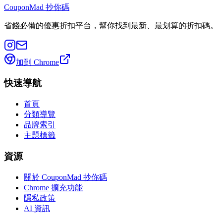
CouponMad 抄你碼
省錢必備的優惠折扣平台，幫你找到最新、最划算的折扣碼。
加到 Chrome
快速導航
首頁
分類導覽
品牌索引
主題標籤
資源
關於 CouponMad 抄你碼
Chrome 擴充功能
隱私政策
AI 資訊