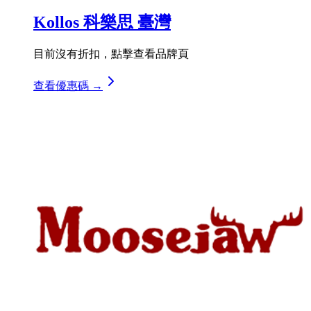
Kollos 科樂思 臺灣
目前沒有折扣，點擊查看品牌頁
查看優惠碼 →