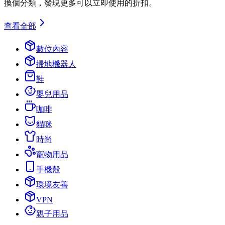
換個分類，發現更多可以立即使用的折扣。
查看全部
數位內容
掃地機器人
鞋
嬰兒用品
咖啡
貓咪
時尚
寵物用品
手機殼
環境友善
VPN
親子用品