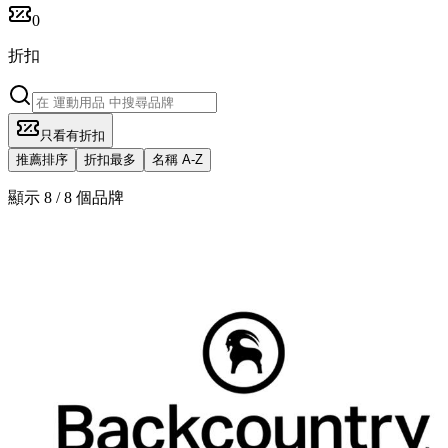
0
折扣
只看有折扣
推薦排序
折扣最多
名稱 A-Z
顯示 8 / 8 個品牌