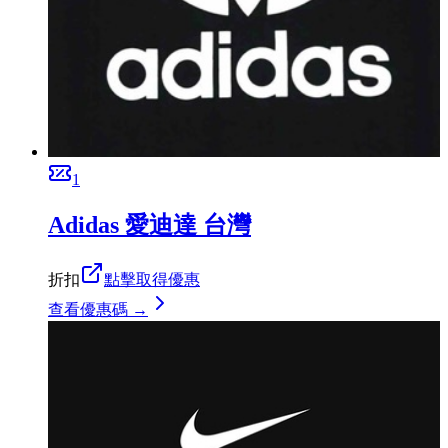
1
Adidas 愛迪達 台灣
折扣
點擊取得優惠
查看優惠碼 →