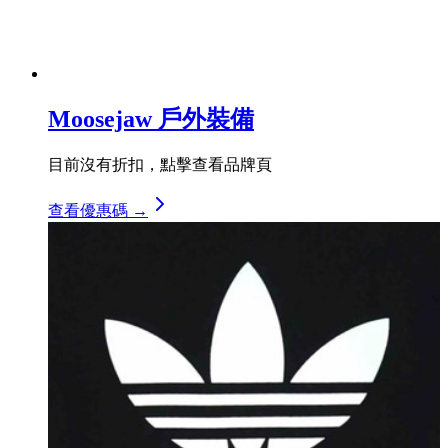
Moosejaw 戶外裝備
目前沒有折扣，點擊查看品牌頁
查看優惠碼 →