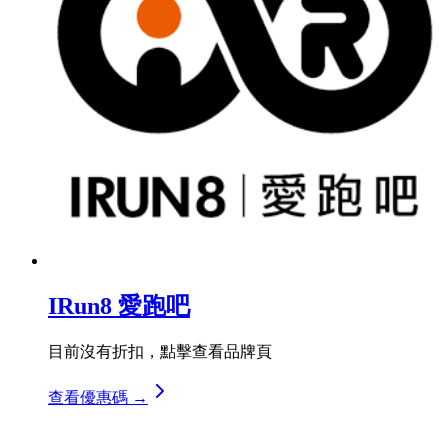
IRun8 愛跑吧
目前沒有折扣，點擊查看品牌頁
查看優惠碼 →