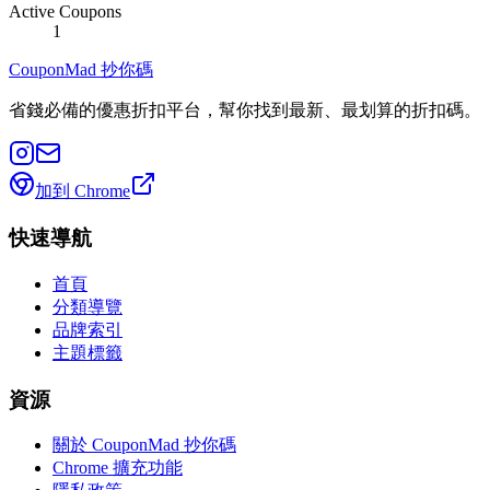
Active Coupons
1
CouponMad 抄你碼
省錢必備的優惠折扣平台，幫你找到最新、最划算的折扣碼。
加到 Chrome
快速導航
首頁
分類導覽
品牌索引
主題標籤
資源
關於 CouponMad 抄你碼
Chrome 擴充功能