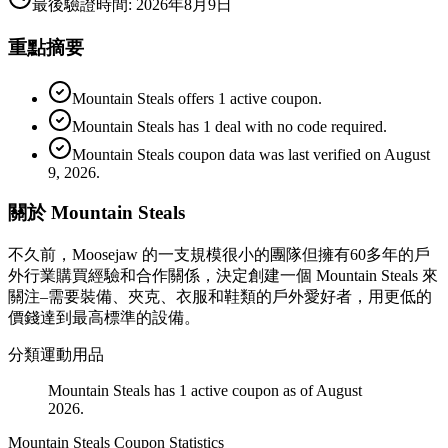
最後驗證時間
:
2026年8月9日
重點摘要
Mountain Steals offers 1 active coupon.
Mountain Steals has 1 deal with no code required.
Mountain Steals coupon data was last verified on August
9, 2026.
關於 Mountain Steals
不久前，Moosejaw 的一支規模很小的團隊但擁有60多年的戶
外行業購買經驗和合作關係，決定創建一個 Mountain Steals 來
關注–需要裝備、夾克、衣服和鞋類的戶外愛好者，用更低的
價錢達到最高標準的設備。
分類
運動用品
Mountain Steals has 1 active coupon as of August
2026.
Mountain Steals
Coupon Statistics