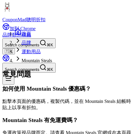
CouponMad
聰明折扣
加到 Chrome
首頁
品牌
類別
標籤
品牌
Search components
⌘K
🇹🇼
運動用品
Mountain Steals
Search components
⌘K
常見問題
如何使用 Mountain Steals 優惠碼？
點擊本頁面的優惠碼，複製代碼，並在 Mountain Steals 結帳時
貼上以享有折扣。
Mountain Steals 有免運費嗎？
免運政策視品牌而定。請查看 Mountain Steals 官網或在本頁尋