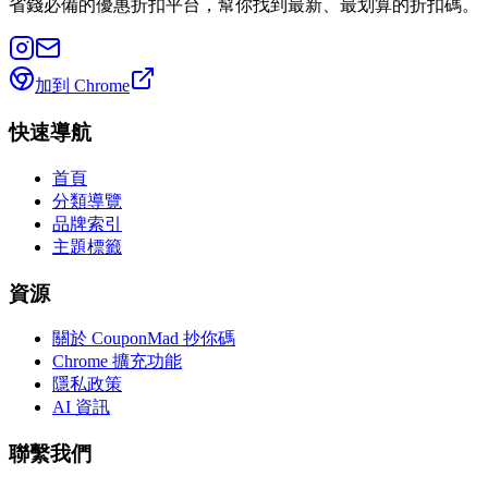
省錢必備的優惠折扣平台，幫你找到最新、最划算的折扣碼。
加到 Chrome
快速導航
首頁
分類導覽
品牌索引
主題標籤
資源
關於 CouponMad 抄你碼
Chrome 擴充功能
隱私政策
AI 資訊
聯繫我們