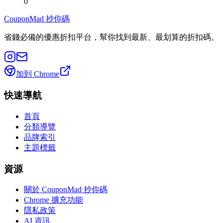
0
CouponMad 抄你碼
省錢必備的優惠折扣平台，幫你找到最新、最划算的折扣碼。
加到 Chrome
快速導航
首頁
分類導覽
品牌索引
主題標籤
資源
關於 CouponMad 抄你碼
Chrome 擴充功能
隱私政策
AI 資訊