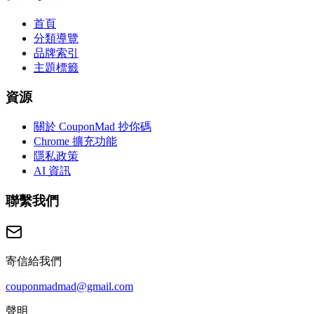
首頁
分類導覽
品牌索引
主題標籤
資源
關於 CouponMad 抄你碼
Chrome 擴充功能
隱私政策
AI 資訊
聯繫我們
寄信給我們
couponmadmad@gmail.com
聲明