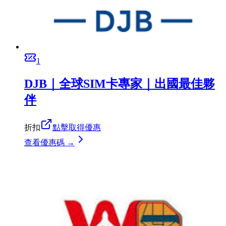
1
DJB｜全球SIM卡專家｜出國最佳夥
伴
折扣
點擊取得優惠
查看優惠碼 →