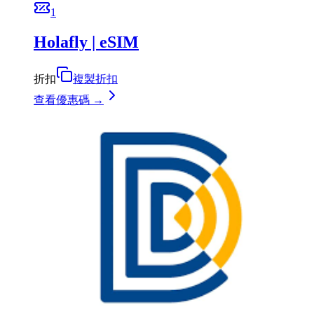
1
Holafly | eSIM
折扣
複製折扣
查看優惠碼 →