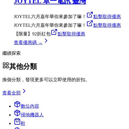
JOYTEL 卓一電訊 臺灣
JOYTEL六月嘉年華你來參加了嘛！
點擊取得優惠
JOYTEL六月嘉年華你來參加了嘛！
點擊取得優惠
【限量】92折紅包
點擊取得優惠
查看優惠碼 →
繼續探索
其他分類
換個分類，發現更多可以立即使用的折扣。
查看全部
數位內容
掃地機器人
鞋