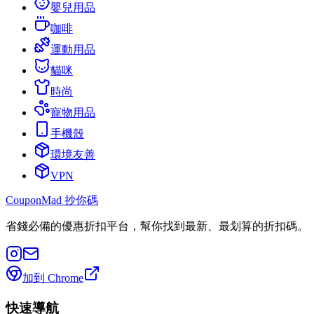
嬰兒用品
咖啡
運動用品
貓咪
時尚
寵物用品
手機殼
環境友善
VPN
CouponMad 抄你碼
省錢必備的優惠折扣平台，幫你找到最新、最划算的折扣碼。
加到 Chrome
快速導航