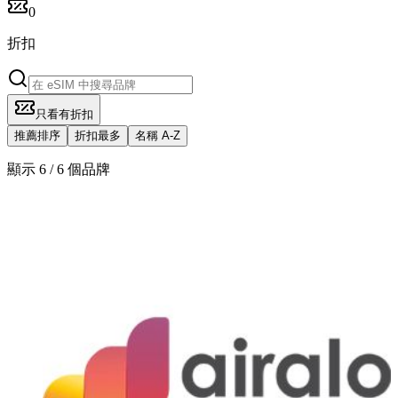
0
折扣
只看有折扣
推薦排序
折扣最多
名稱 A-Z
顯示 6 / 6 個品牌