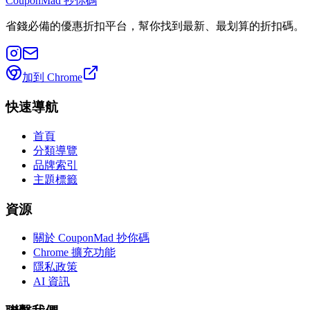
CouponMad 抄你碼
省錢必備的優惠折扣平台，幫你找到最新、最划算的折扣碼。
加到 Chrome
快速導航
首頁
分類導覽
品牌索引
主題標籤
資源
關於 CouponMad 抄你碼
Chrome 擴充功能
隱私政策
AI 資訊