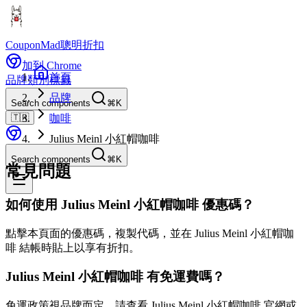
CouponMad
聰明折扣
加到 Chrome
首頁
品牌
類別
標籤
品牌
Search components
⌘K
🇹🇼
咖啡
Julius Meinl 小紅帽咖啡
Search components
⌘K
常見問題
如何使用 Julius Meinl 小紅帽咖啡 優惠碼？
點擊本頁面的優惠碼，複製代碼，並在 Julius Meinl 小紅帽咖
啡 結帳時貼上以享有折扣。
Julius Meinl 小紅帽咖啡 有免運費嗎？
免運政策視品牌而定。請查看 Julius Meinl 小紅帽咖啡 官網或