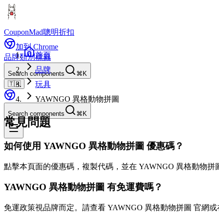
CouponMad
聰明折扣
加到 Chrome
首頁
品牌
類別
標籤
品牌
Search components
⌘K
🇹🇼
玩具
YAWNGO 異格動物拼圖
Search components
⌘K
常見問題
如何使用 YAWNGO 異格動物拼圖 優惠碼？
點擊本頁面的優惠碼，複製代碼，並在 YAWNGO 異格動物拼
YAWNGO 異格動物拼圖 有免運費嗎？
免運政策視品牌而定。請查看 YAWNGO 異格動物拼圖 官網