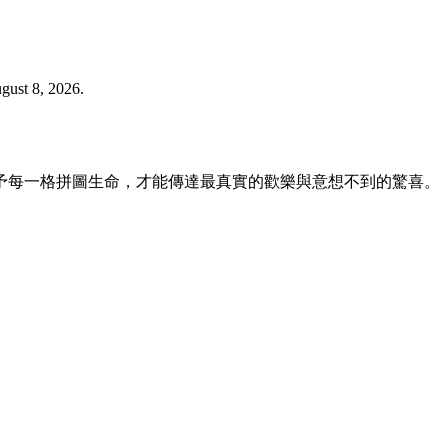
st 8, 2026.
予每一格拼圖生命，才能傳達最真實的歡樂與意想不到的驚喜。