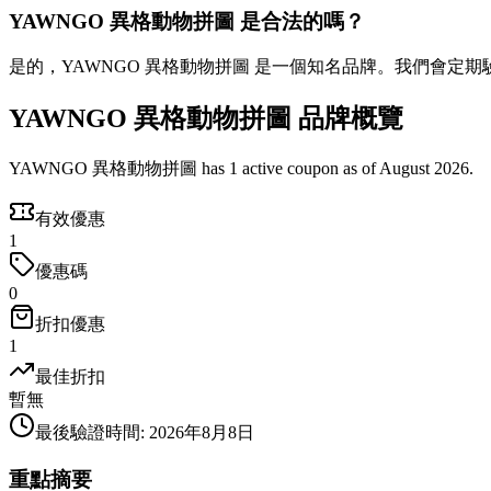
YAWNGO 異格動物拼圖 是合法的嗎？
是的，YAWNGO 異格動物拼圖 是一個知名品牌。我們會定
YAWNGO 異格動物拼圖 品牌概覽
YAWNGO 異格動物拼圖 has 1 active coupon as of August 2026.
有效優惠
1
優惠碼
0
折扣優惠
1
最佳折扣
暫無
最後驗證時間
:
2026年8月8日
重點摘要