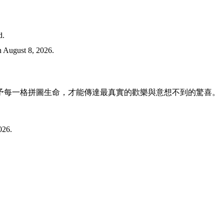
d.
ugust 8, 2026.
予每一格拼圖生命，才能傳達最真實的歡樂與意想不到的驚喜。
26.