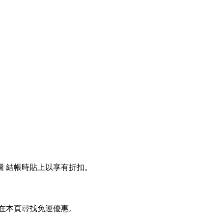
圖 結帳時貼上以享有折扣。
或在本頁尋找免運優惠。