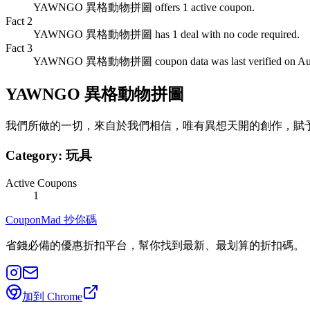
YAWNGO 異格動物拼圖 offers 1 active coupon.
Fact
2
YAWNGO 異格動物拼圖 has 1 deal with no code required.
Fact
3
YAWNGO 異格動物拼圖 coupon data was last verified on Augu
YAWNGO 異格動物拼圖
我們所做的一切，來自於我們相信，唯有異想天開的創作，賦
Category:
玩具
Active Coupons
1
CouponMad 抄你碼
省錢必備的優惠折扣平台，幫你找到最新、最划算的折扣碼。
加到 Chrome