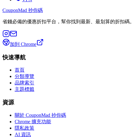
CouponMad 抄你碼
省錢必備的優惠折扣平台，幫你找到最新、最划算的折扣碼。
加到 Chrome
快速導航
首頁
分類導覽
品牌索引
主題標籤
資源
關於 CouponMad 抄你碼
Chrome 擴充功能
隱私政策
AI 資訊