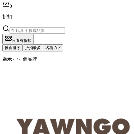
0
折扣
只看有折扣
推薦排序
折扣最多
名稱 A-Z
顯示 4 / 4 個品牌