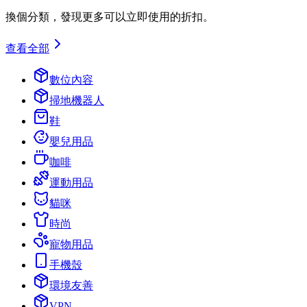
換個分類，發現更多可以立即使用的折扣。
查看全部
數位內容
掃地機器人
鞋
嬰兒用品
咖啡
運動用品
貓咪
時尚
寵物用品
手機殼
環境友善
VPN