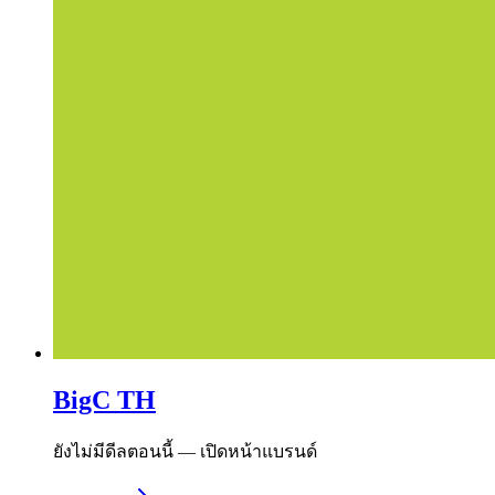
BigC TH
ยังไม่มีดีลตอนนี้ — เปิดหน้าแบรนด์