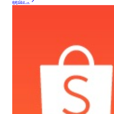
ดูคูปอง →