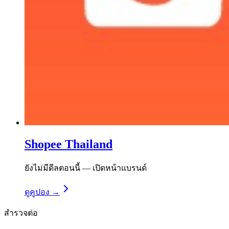
Shopee Thailand
ยังไม่มีดีลตอนนี้ — เปิดหน้าแบรนด์
ดูคูปอง →
สำรวจต่อ