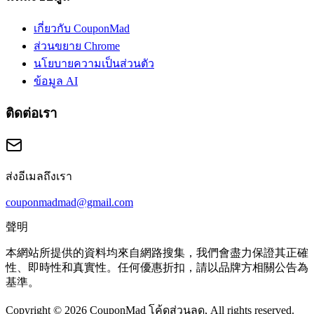
เกี่ยวกับ CouponMad
ส่วนขยาย Chrome
นโยบายความเป็นส่วนตัว
ข้อมูล AI
ติดต่อเรา
ส่งอีเมลถึงเรา
couponmadmad@gmail.com
聲明
本網站所提供的資料均來自網路搜集，我們會盡力保證其正確
性、即時性和真實性。任何優惠折扣，請以品牌方相關公告為
基準。
Copyright © 2026 CouponMad โค้ดส่วนลด, All rights reserved.