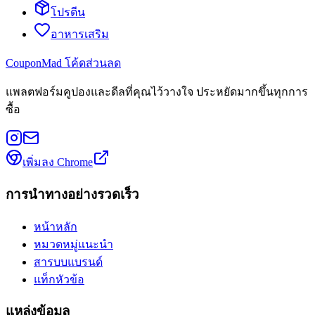
โปรตีน
อาหารเสริม
CouponMad โค้ดส่วนลด
แพลตฟอร์มคูปองและดีลที่คุณไว้วางใจ ประหยัดมากขึ้นทุกการ
ซื้อ
เพิ่มลง Chrome
การนำทางอย่างรวดเร็ว
หน้าหลัก
หมวดหมู่แนะนำ
สารบบแบรนด์
แท็กหัวข้อ
แหล่งข้อมูล