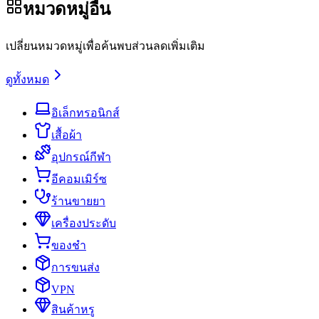
หมวดหมู่อื่น
เปลี่ยนหมวดหมู่เพื่อค้นพบส่วนลดเพิ่มเติม
ดูทั้งหมด
อิเล็กทรอนิกส์
เสื้อผ้า
อุปกรณ์กีฬา
อีคอมเมิร์ซ
ร้านขายยา
เครื่องประดับ
ของชำ
การขนส่ง
VPN
สินค้าหรู