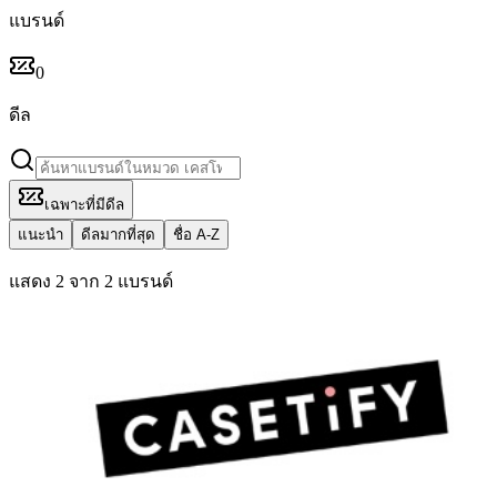
แบรนด์
0
ดีล
เฉพาะที่มีดีล
แนะนำ
ดีลมากที่สุด
ชื่อ A-Z
แสดง 2 จาก 2 แบรนด์