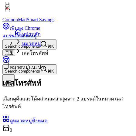
CouponMad
Smart Savings
เพิ่มลง Chrome
หน้าหลัก
แบรนด์
หมวดหมู่
หมวดหมู่
Search components
⌘K
🇹🇭
เคสโทรศัพท์
หมวดหมู่แนะนำ
Search components
⌘K
เคสโทรศัพท์
เลือกดูดีลและโค้ดส่วนลดล่าสุดจาก 2 แบรนด์ในหมวด เคส
โทรศัพท์
ดูหมวดหมู่ทั้งหมด
0