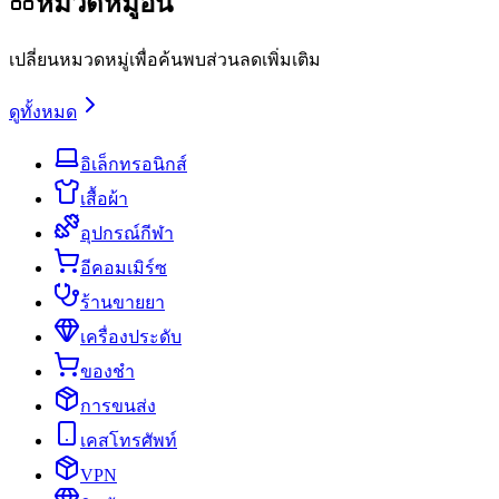
หมวดหมู่อื่น
เปลี่ยนหมวดหมู่เพื่อค้นพบส่วนลดเพิ่มเติม
ดูทั้งหมด
อิเล็กทรอนิกส์
เสื้อผ้า
อุปกรณ์กีฬา
อีคอมเมิร์ซ
ร้านขายยา
เครื่องประดับ
ของชำ
การขนส่ง
เคสโทรศัพท์
VPN