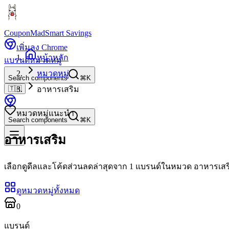
CouponMad
Smart Savings
เพิ่มลง Chrome
หน้าหลัก
แบรนด์
หมวดหมู่
หมวดหมู่
Search components
⌘K
🇹🇭
อาหารเสริม
หมวดหมู่แนะนำ
Search components
⌘K
อาหารเสริม
เลือกดูดีลและโค้ดส่วนลดล่าสุดจาก 1 แบรนด์ในหมวด อาหารเสร
ดูหมวดหมู่ทั้งหมด
0
แบรนด์