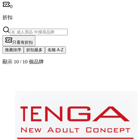
0
折扣
只看有折扣
推薦排序
折扣最多
名稱 A-Z
顯示 10 / 10 個品牌