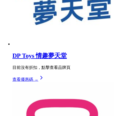
DP Toys 情趣夢天堂
目前沒有折扣，點擊查看品牌頁
查看優惠碼 →