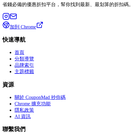
省錢必備的優惠折扣平台，幫你找到最新、最划算的折扣碼。
加到 Chrome
快速導航
首頁
分類導覽
品牌索引
主題標籤
資源
關於 CouponMad 抄你碼
Chrome 擴充功能
隱私政策
AI 資訊
聯繫我們