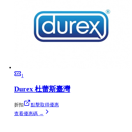
1
Durex 杜蕾斯臺灣
折扣
點擊取得優惠
查看優惠碼 →