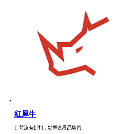
紅犀牛
目前沒有折扣，點擊查看品牌頁