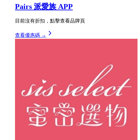
Pairs 派愛族 APP
目前沒有折扣，點擊查看品牌頁
查看優惠碼 →