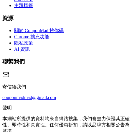
主題標籤
資源
關於 CouponMad 抄你碼
Chrome 擴充功能
隱私政策
AI 資訊
聯繫我們
寄信給我們
couponmadmad@gmail.com
聲明
本網站所提供的資料均來自網路搜集，我們會盡力保證其正確
性、即時性和真實性。任何優惠折扣，請以品牌方相關公告為
基準。