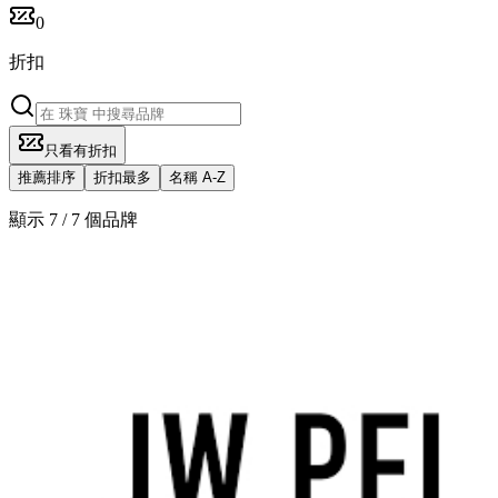
0
折扣
只看有折扣
推薦排序
折扣最多
名稱 A-Z
顯示 7 / 7 個品牌