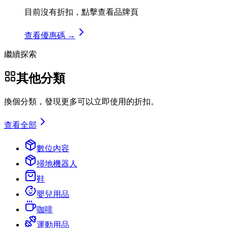
目前沒有折扣，點擊查看品牌頁
查看優惠碼 →
繼續探索
其他分類
換個分類，發現更多可以立即使用的折扣。
查看全部
數位內容
掃地機器人
鞋
嬰兒用品
咖啡
運動用品