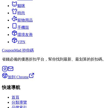
貓咪
時尚
寵物用品
手機殼
環境友善
VPN
CouponMad 抄你碼
省錢必備的優惠折扣平台，幫你找到最新、最划算的折扣碼。
加到 Chrome
快速導航
首頁
分類導覽
品牌索引