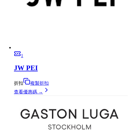
1
JW PEI
折扣
複製折扣
查看優惠碼 →