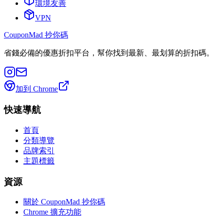
環境友善
VPN
CouponMad 抄你碼
省錢必備的優惠折扣平台，幫你找到最新、最划算的折扣碼。
加到 Chrome
快速導航
首頁
分類導覽
品牌索引
主題標籤
資源
關於 CouponMad 抄你碼
Chrome 擴充功能