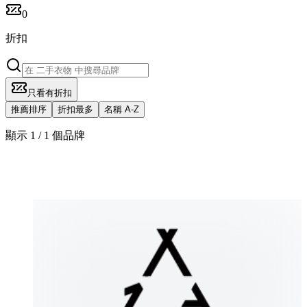
0
折扣
只看有折扣
推薦排序
折扣最多
名稱 A-Z
顯示 1 / 1 個品牌