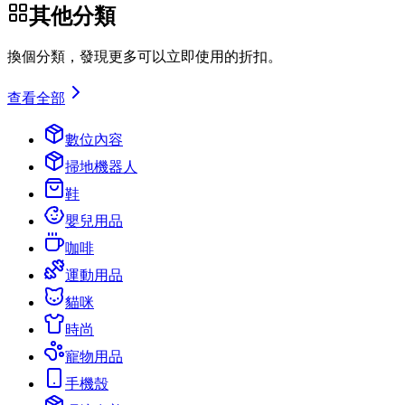
其他分類
換個分類，發現更多可以立即使用的折扣。
查看全部
數位內容
掃地機器人
鞋
嬰兒用品
咖啡
運動用品
貓咪
時尚
寵物用品
手機殼