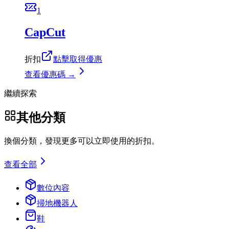
1
CapCut
折扣
點擊取得優惠
查看優惠碼 →
繼續探索
其他分類
換個分類，發現更多可以立即使用的折扣。
查看全部
數位內容
掃地機器人
鞋