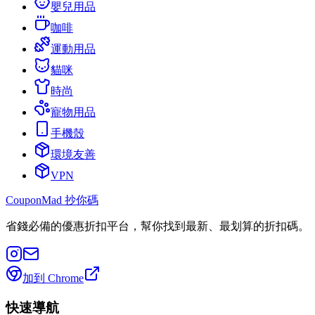
嬰兒用品
咖啡
運動用品
貓咪
時尚
寵物用品
手機殼
環境友善
VPN
CouponMad 抄你碼
省錢必備的優惠折扣平台，幫你找到最新、最划算的折扣碼。
加到 Chrome
快速導航