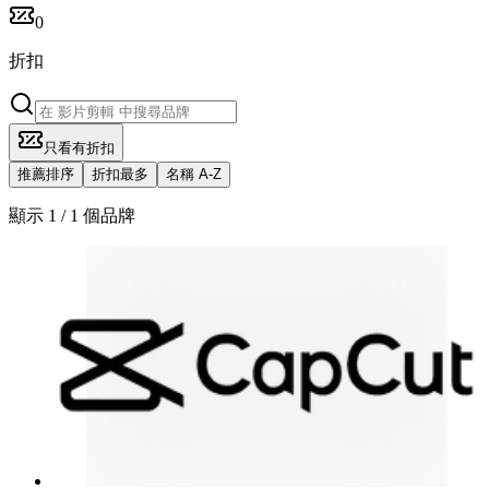
0
折扣
只看有折扣
推薦排序
折扣最多
名稱 A-Z
顯示 1 / 1 個品牌