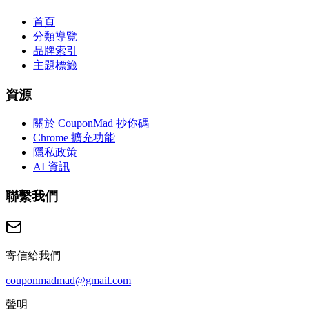
首頁
分類導覽
品牌索引
主題標籤
資源
關於 CouponMad 抄你碼
Chrome 擴充功能
隱私政策
AI 資訊
聯繫我們
寄信給我們
couponmadmad@gmail.com
聲明