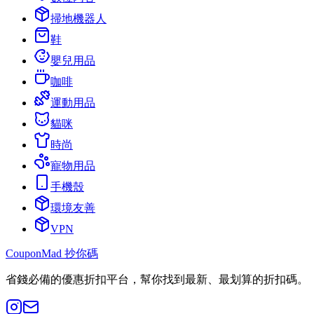
掃地機器人
鞋
嬰兒用品
咖啡
運動用品
貓咪
時尚
寵物用品
手機殼
環境友善
VPN
CouponMad 抄你碼
省錢必備的優惠折扣平台，幫你找到最新、最划算的折扣碼。