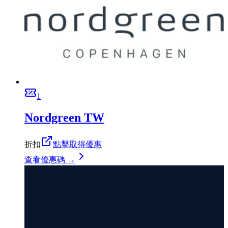
1
Nordgreen TW
折扣
點擊取得優惠
查看優惠碼 →