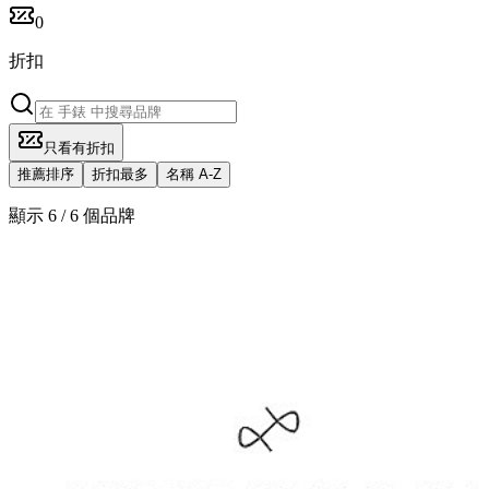
0
折扣
只看有折扣
推薦排序
折扣最多
名稱 A-Z
顯示 6 / 6 個品牌